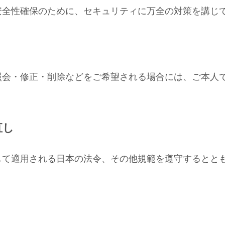
安全性確保のために、セキュリティに万全の対策を講じ
照会・修正・削除などをご希望される場合には、ご本人
直し
して適用される日本の法令、その他規範を遵守するとと