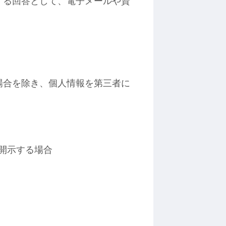
する回答として、電子メールや資
場合を除き、個人情報を第三者に
開示する場合