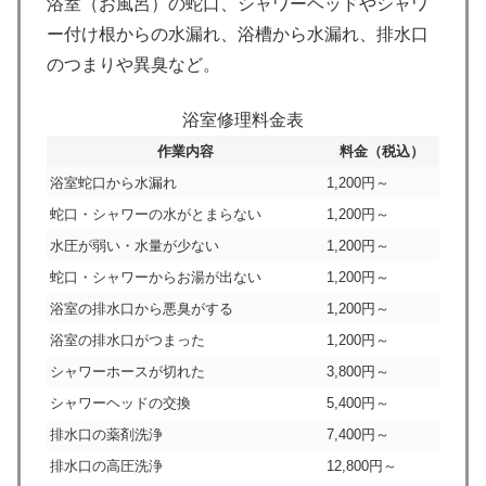
浴室（お風呂）の蛇口、シャワーヘッドやシャワ
ー付け根からの水漏れ、浴槽から水漏れ、排水口
のつまりや異臭など。
浴室修理料金表
作業内容
料金（税込）
浴室蛇口から水漏れ
1,200円～
蛇口・シャワーの水がとまらない
1,200円～
水圧が弱い・水量が少ない
1,200円～
蛇口・シャワーからお湯が出ない
1,200円～
浴室の排水口から悪臭がする
1,200円～
浴室の排水口がつまった
1,200円～
シャワーホースが切れた
3,800円～
シャワーヘッドの交換
5,400円～
排水口の薬剤洗浄
7,400円～
排水口の高圧洗浄
12,800円～