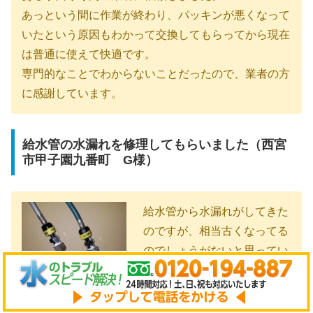
あっという間に作業が終わり、パッキンが悪くなって
いたという原因もわかって交換してもらってから現在
は普通に使えて快適です。
専門的なことでわからないことだったので、業者の方
に感謝しています。
給水管の水漏れを修理してもらいました（西宮
市甲子園九番町 G様）
給水管から水漏れがしてきた
のですが、相当古くなってる
のでしょうがないと思ってい
ました。自分で直そうと思っ
てもやり方がわからなかった
ので、西宮市の水道屋さんに