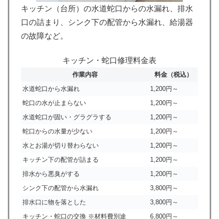
キッチン（台所）の水道蛇口からの水漏れ、排水
口の詰まり、シンク下の配管から水漏れ、給湯器
の故障など。
キッチン・蛇口修理料金表
作業内容
料金（税込）
水道蛇口から水漏れ
1,200円～
蛇口の水が止まらない
1,200円～
水道蛇口が固い・グラグラする
1,200円～
蛇口からの水量が少ない
1,200円～
水とお湯が切り替わらない
1,200円～
キッチン下の配管が詰まる
1,200円～
排水から悪臭がする
1,200円～
シンク下の配管から水漏れ
3,800円～
排水口に物を落とした
3,800円～
キッチン・蛇口の交換 ※材料費別途
6,800円～