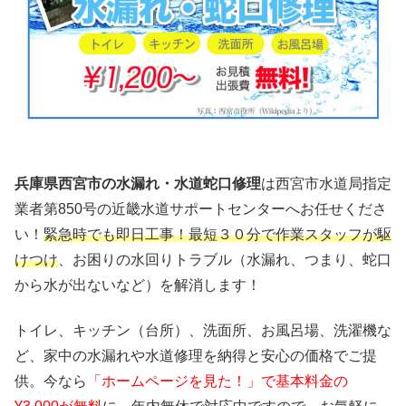
兵庫県西宮市の水漏れ・水道蛇口
修理
は西宮市水道局指定
業者第850号の近畿水道サポートセンターへお任せくださ
い！
緊急時でも即日工事！最短３０分で作業スタッフが駆
けつけ
、お困りの水回りトラブル（水漏れ、つまり、蛇口
から水が出ないなど）を解消します！
トイレ、キッチン（台所）、洗面所、お風呂場、洗濯機な
ど、家中の水漏れや水道修理を納得と安心の価格でご提
供。今なら
「ホームページを見た！」で基本料金の