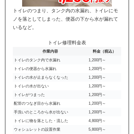
トイレのつまり、タンク内の水漏れ、トイレにモ
ノを落としてしまった、便器の下から水が漏れて
いるなど。
トイレ修理料金表
作業内容
料金（税込）
トイレのタンク内で水漏れ
1,200円～
トイレの便器から水漏れ
1,200円～
トイレの水が止まらなくなった
1,200円～
トイレの水が出ない
1,200円～
トイレがつまった
1,200円～
配管のつなぎ目から水漏れ
1,200円～
手洗いのところから水が出ない
1,200円～
トイレに物を落とした・流した
4,800円～
ウォシュレットの設置作業
5,800円～