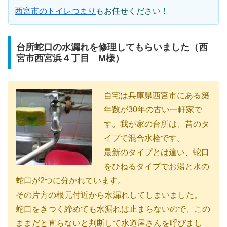
西宮市のトイレつまり
もお任せください！
台所蛇口の水漏れを修理してもらいました（西
宮市西宮浜４丁目 M様）
自宅は兵庫県西宮市にある築
年数が30年の古い一軒家で
す。我が家の台所は、昔のタ
イプで混合水栓です。
最新のタイプとは違い、蛇口
をひねるタイプでお湯と水の
蛇口が2つに分かれています。
その片方の根元付近から水漏れしてしまいました。
蛇口をきつく締めても水漏れは止まらないので、この
ままだと直らないと判断して水道屋さんを呼びまし