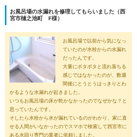
お風呂場の水漏れを修理してもらいました（西
宮市樋之池町 F様）
お風呂場で以前から気になっ
ていたのが水栓からの水漏れ
だったんです。
大量にボタボタと流れ落ちる
感じではなかったのが、数週
間後にとうとうはっきりとわ
かるような水漏れが起きました。
いつもお風呂場の床が乾かなかったのでなぜかな？と
思っていたんです。
そしたら水栓から水が漏れているのがわかり、家に直
せる人間がいなかったのでスマホで検索して西宮市に
ある水回り専門の業者に依頼しました。