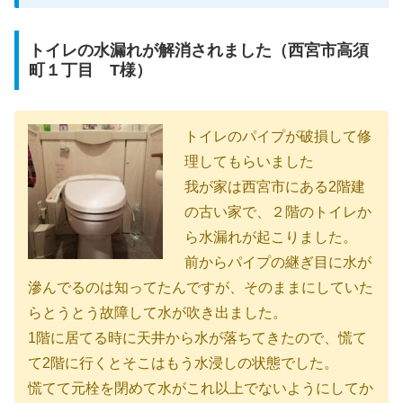
トイレの水漏れが解消されました（西宮市高須
町１丁目 T様）
トイレのパイプが破損して修
理してもらいました
我が家は西宮市にある2階建
の古い家で、２階のトイレか
ら水漏れが起こりました。
前からパイプの継ぎ目に水が
滲んでるのは知ってたんですが、そのままにしていた
らとうとう故障して水が吹き出ました。
1階に居てる時に天井から水が落ちてきたので、慌て
て2階に行くとそこはもう水浸しの状態でした。
慌てて元栓を閉めて水がこれ以上でないようにしてか