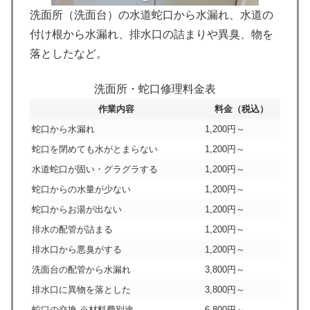
洗面所（洗面台）の水道蛇口から水漏れ、水道の
付け根から水漏れ、排水口の詰まりや異臭、物を
落としたなど。
洗面所・蛇口修理料金表
作業内容
料金（税込）
蛇口から水漏れ
1,200円～
蛇口を閉めても水がとまらない
1,200円～
水道蛇口が固い・グラグラする
1,200円～
蛇口からの水量が少ない
1,200円～
蛇口からお湯が出ない
1,200円～
排水の配管が詰まる
1,200円～
排水口から悪臭がする
1,200円～
洗面台の配管から水漏れ
3,800円～
排水口に異物を落とした
3,800円～
蛇口の交換 ※材料費別途
6,800円～