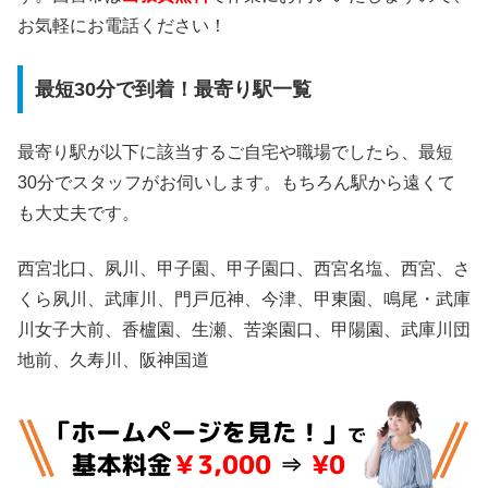
お気軽にお電話ください！
最短30分で到着！最寄り駅一覧
最寄り駅が以下に該当するご自宅や職場でしたら、最短
30分でスタッフがお伺いします。もちろん駅から遠くて
も大丈夫です。
西宮北口、夙川、甲子園、甲子園口、西宮名塩、西宮、さ
くら夙川、武庫川、門戸厄神、今津、甲東園、鳴尾・武庫
川女子大前、香櫨園、生瀬、苦楽園口、甲陽園、武庫川団
地前、久寿川、阪神国道