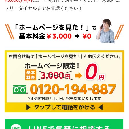
¥3,000が無料
に。年内無休で対応中ですので、お気軽に
フリーダイヤルまでお電話ください！