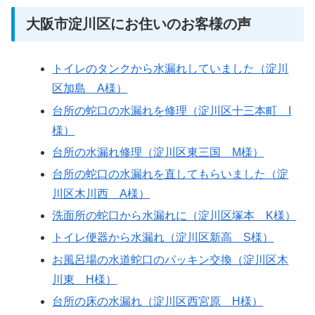
大阪市淀川区にお住いのお客様の声
トイレのタンクから水漏れしていました（淀川
区加島 A様）
台所の蛇口の水漏れを修理（淀川区十三本町 I
様）
台所の水漏れ修理（淀川区東三国 M様）
台所の蛇口の水漏れを直してもらいました（淀
川区木川西 A様）
洗面所の蛇口から水漏れに（淀川区塚本 K様）
トイレ便器から水漏れ（淀川区新高 S様）
お風呂場の水道蛇口のパッキン交換（淀川区木
川東 H様）
台所の床の水漏れ（淀川区西宮原 H様）