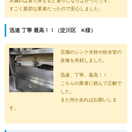
水漏れは直り床ももと通りになりよかったです。
すごく親切な業者だったので安心しました。
迅速 丁寧 最高！！（淀川区 K様）
店舗のシンク水栓や給水管の
改修を依頼しました。
迅速、丁寧、最高！！
こちらの業者に頼んで正解で
した。
また何かあればお願いしま
す。