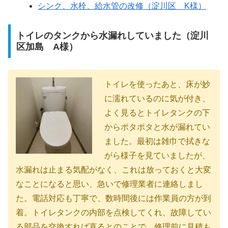
シンク、水栓、給水管の改修（淀川区 K様）
トイレのタンクから水漏れしていました（淀川
区加島 A様）
トイレを使ったあと、床が妙
に濡れているのに気が付き、
よく見るとトイレタンクの下
からポタポタと水が漏れてい
ました。最初は雑巾で拭きな
がら様子を見ていましたが、
水漏れは止まる気配がなく、これは放っておくと大変
なことになると思い、急いで修理業者に連絡しまし
た。電話対応も丁寧で、数時間後には作業員の方が到
着。トイレタンクの内部を点検してくれ、故障してい
る部品を交換すれば直るとのことで、修理前に見積も