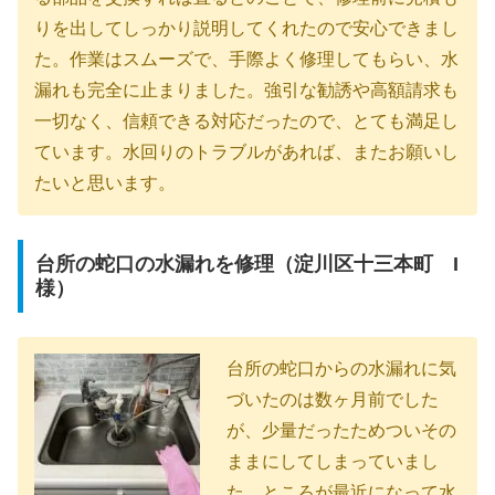
りを出してしっかり説明してくれたので安心できまし
た。作業はスムーズで、手際よく修理してもらい、水
漏れも完全に止まりました。強引な勧誘や高額請求も
一切なく、信頼できる対応だったので、とても満足し
ています。水回りのトラブルがあれば、またお願いし
たいと思います。
台所の蛇口の水漏れを修理（淀川区十三本町 I
様）
台所の蛇口からの水漏れに気
づいたのは数ヶ月前でした
が、少量だったためついその
ままにしてしまっていまし
た。ところが最近になって水