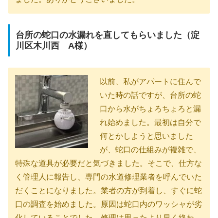
台所の蛇口の水漏れを直してもらいました（淀
川区木川西 A様）
以前、私がアパートに住んで
いた時の話ですが、台所の蛇
口から水がちょろちょろと漏
れ始めました。最初は自分で
何とかしようと思いました
が、蛇口の仕組みが複雑で、
特殊な道具が必要だと気づきました。そこで、仕方な
く管理人に報告し、専門の水道修理業者を呼んでいた
だくことになりました。業者の方が到着し、すぐに蛇
口の調査を始めました。原因は蛇口内のワッシャが劣
化していることでした。修理は思ったより早く終わ