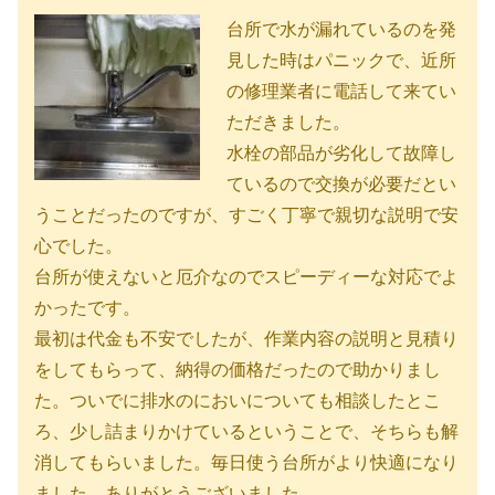
台所で水が漏れているのを発
見した時はパニックで、近所
の修理業者に電話して来てい
ただきました。
水栓の部品が劣化して故障し
ているので交換が必要だとい
うことだったのですが、すごく丁寧で親切な説明で安
心でした。
台所が使えないと厄介なのでスピーディーな対応でよ
かったです。
最初は代金も不安でしたが、作業内容の説明と見積り
をしてもらって、納得の価格だったので助かりまし
た。ついでに排水のにおいについても相談したとこ
ろ、少し詰まりかけているということで、そちらも解
消してもらいました。毎日使う台所がより快適になり
ました。ありがとうございました。