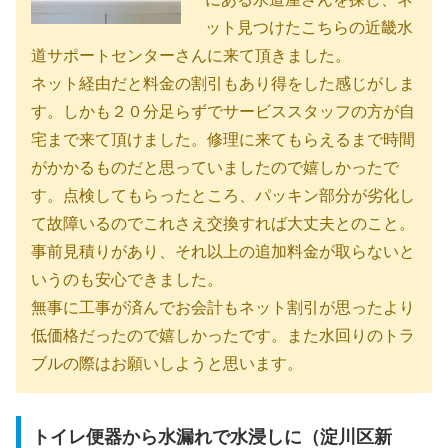
ット見つけたこちらの近畿水
道サポートセンターさんに来て頂きました。
ネット経由だと料金の割引もあり得をした感じがしま
す。しかも２０分足らずでサービススタッフの方が自
宅まで来て頂けました。修理に来てもらえるまで時間
がかかるものだと思っていましたので嬉しかったで
す。点検してもらったところ、パッキン部分が劣化し
て故障いるのでこれさえ交換すれば大丈夫とのこと。
事前見積りがあり、それ以上の追加料金が取らないと
いうのも安心できました。
無事に工事が済んでお会計もネット割引が思ったより
低価格だったので嬉しかったです。また水回りのトラ
ブルの際はお願いしようと思います。
トイレ便器から水漏れで水浸しに（淀川区新