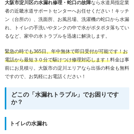
大阪市淀川区の水漏れ修理・蛇口の故障
なら水道局指定業
者の近畿水道サポートセンターへお任せください！キッチ
ン（台所の）、洗面所、お風呂場、洗濯機の蛇口から水漏
れ、トイレの手洗いやタンクの中で水がポタポタ落ちてい
るなど、家中の水トラブルを迅速に解決します。
緊急の時でも365日、年中無休で即日受付が可能です！お
電話から最短３０分で駆けつけ修理対応します！
料金は事
前にお見積り。大阪市の淀川エリアなら出張の料金も無料
ですので、お気軽にお電話ください！
どこの「水漏れトラブル」でお困りです
か？
トイレの水漏れ