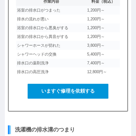
作業内容
料金（税込）
浴室の排水口がつまった
1,200円～
排水の流れが悪い
1,200円～
浴室の排水口から悪臭がする
1,200円～
浴室の排水口から異音がする
1,200円～
シャワーホースが切れた
3,800円～
シャワーヘッドの交換
5,400円～
排水口の薬剤洗浄
7,400円～
排水口の高圧洗浄
12,800円～
いますぐ修理を依頼する
洗濯機の排水溝のつまり