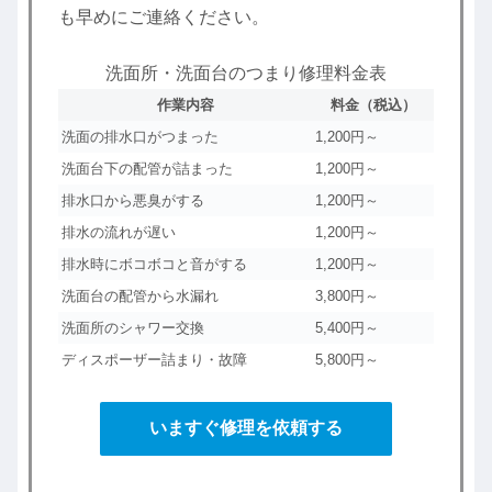
も早めにご連絡ください。
洗面所・洗面台のつまり修理料金表
作業内容
料金（税込）
洗面の排水口がつまった
1,200円～
洗面台下の配管が詰まった
1,200円～
排水口から悪臭がする
1,200円～
排水の流れが遅い
1,200円～
排水時にボコボコと音がする
1,200円～
洗面台の配管から水漏れ
3,800円～
洗面所のシャワー交換
5,400円～
ディスポーザー詰まり・故障
5,800円～
いますぐ修理を依頼する