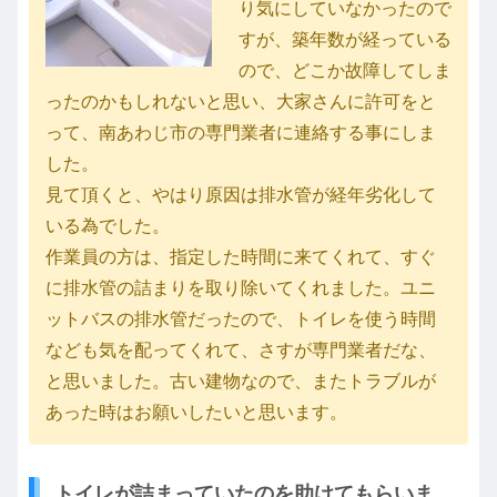
り気にしていなかったので
すが、築年数が経っている
ので、どこか故障してしま
ったのかもしれないと思い、大家さんに許可をと
って、南あわじ市の専門業者に連絡する事にしま
した。
見て頂くと、やはり原因は排水管が経年劣化して
いる為でした。
作業員の方は、指定した時間に来てくれて、すぐ
に排水管の詰まりを取り除いてくれました。ユニ
ットバスの排水管だったので、トイレを使う時間
なども気を配ってくれて、さすが専門業者だな、
と思いました。古い建物なので、またトラブルが
あった時はお願いしたいと思います。
トイレが詰まっていたのを助けてもらいま