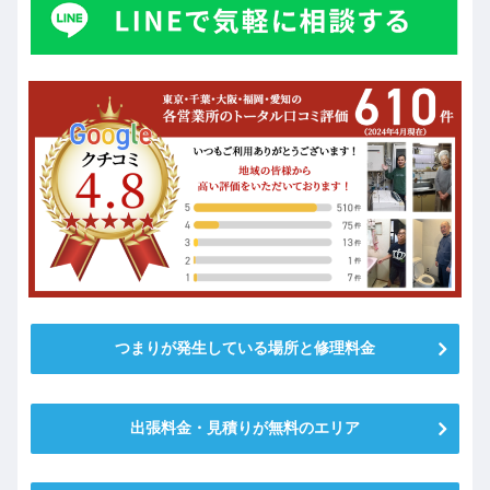
つまりが発生している場所と修理料金
出張料金・見積りが無料のエリア