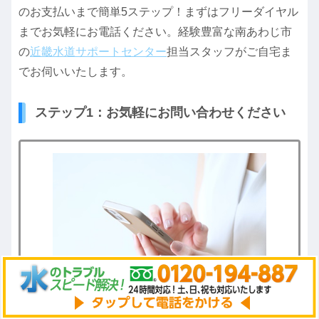
のお支払いまで簡単5ステップ！まずはフリーダイヤル
までお気軽にお電話ください。経験豊富な南あわじ市
の
近畿水道サポートセンター
担当スタッフがご自宅ま
でお伺いいたします。
ステップ1：お気軽にお問い合わせください