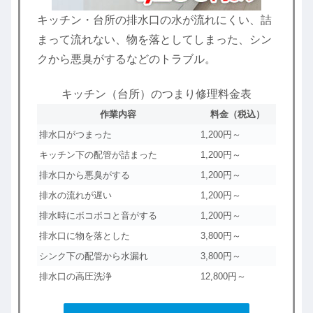
キッチン・台所の排水口の水が流れにくい、詰
まって流れない、物を落としてしまった、シン
クから悪臭がするなどのトラブル。
キッチン（台所）のつまり修理料金表
作業内容
料金（税込）
排水口がつまった
1,200円～
キッチン下の配管が詰まった
1,200円～
排水口から悪臭がする
1,200円～
排水の流れが遅い
1,200円～
排水時にボコボコと音がする
1,200円～
排水口に物を落とした
3,800円～
シンク下の配管から水漏れ
3,800円～
排水口の高圧洗浄
12,800円～