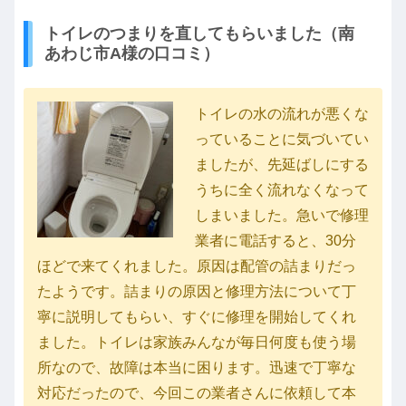
トイレのつまりを直してもらいました（南
あわじ市A様の口コミ）
トイレの水の流れが悪くな
っていることに気づいてい
ましたが、先延ばしにする
うちに全く流れなくなって
しまいました。急いで修理
業者に電話すると、30分
ほどで来てくれました。原因は配管の詰まりだっ
たようです。詰まりの原因と修理方法について丁
寧に説明してもらい、すぐに修理を開始してくれ
ました。トイレは家族みんなが毎日何度も使う場
所なので、故障は本当に困ります。迅速で丁寧な
対応だったので、今回この業者さんに依頼して本