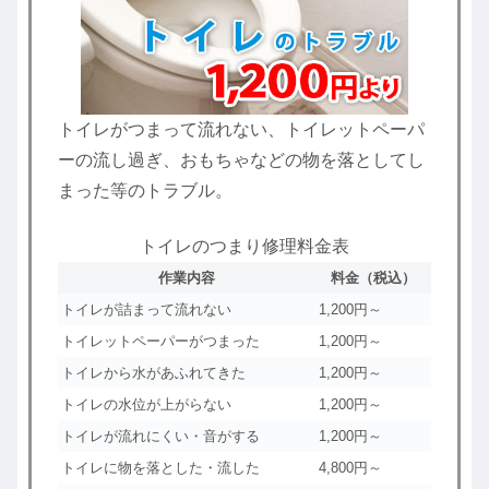
トイレがつまって流れない、トイレットペーパ
ーの流し過ぎ、おもちゃなどの物を落としてし
まった等のトラブル。
トイレのつまり修理料金表
作業内容
料金（税込）
トイレが詰まって流れない
1,200円～
トイレットペーパーがつまった
1,200円～
トイレから水があふれてきた
1,200円～
トイレの水位が上がらない
1,200円～
トイレが流れにくい・音がする
1,200円～
トイレに物を落とした・流した
4,800円～