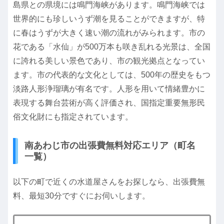
島県との県境には鳴門海峡があります。鳴門海峡では
世界的にも珍しいうず潮を見ることができますが、特
に春はうずが大きく速い潮の流れがみられます。市の
花である「水仙」が500万本も咲き乱れる光景は、全国
に誇れる美しい景色であり、市の観光拠点となってい
ます。市の代表的な文化としては、500年の歴史をもつ
淡路人形浄瑠璃が有名です。人形を用いて情緒豊かに
表現する舞台芸術が高く評価され、国指定重要無形民
俗文化財にも指定されています。
南あわじ市の出張費無料対応エリア（町名
一覧）
以下の町で近くの水道屋さんをお探しなら、出張費無
料、最短30分ですぐにお伺いします。