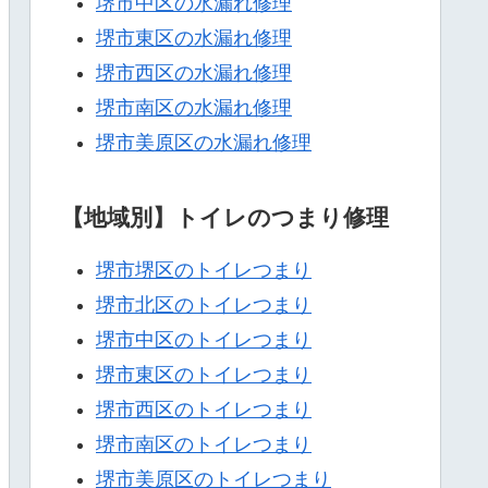
堺市中区の水漏れ修理
堺市東区の水漏れ修理
堺市西区の水漏れ修理
堺市南区の水漏れ修理
堺市美原区の水漏れ修理
【地域別】トイレのつまり修理
堺市堺区のトイレつまり
堺市北区のトイレつまり
堺市中区のトイレつまり
堺市東区のトイレつまり
堺市西区のトイレつまり
堺市南区のトイレつまり
堺市美原区のトイレつまり