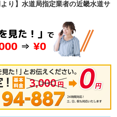
0円より】水道局指定業者の近畿水道サ