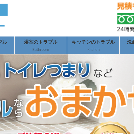
ブル
浴室のトラブル
キッチンのトラブル
洗
Bathroom
Kitchen