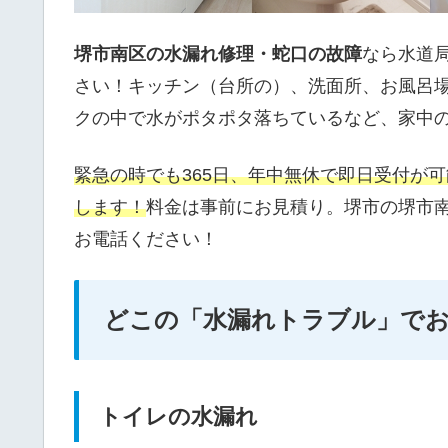
堺市南区の水漏れ修理・蛇口の故障
なら水道
さい！キッチン（台所の）、洗面所、お風呂
クの中で水がポタポタ落ちているなど、家中
緊急の時でも365日、年中無休で即日受付が
します！
料金は事前にお見積り。堺市の堺市
お電話ください！
どこの「水漏れトラブル」で
トイレの水漏れ