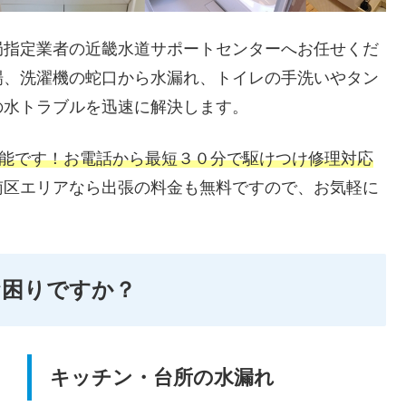
局指定業者の近畿水道サポートセンターへお任せくだ
場、洗濯機の蛇口から水漏れ、トイレの手洗いやタン
の水トラブルを迅速に解決します。
可能です！お電話から最短３０分で駆けつけ修理対応
南区エリアなら出張の料金も無料ですので、お気軽に
お困りですか？
キッチン・台所の水漏れ