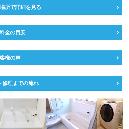
場所で詳細を見る
料金の目安
客様の声
～修理までの流れ