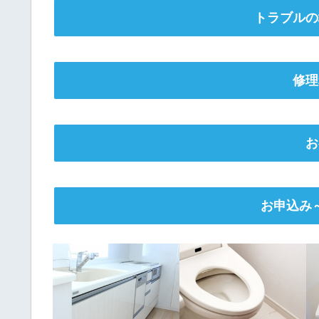
トラブルの
修理
お
お申込み