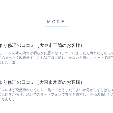
まり修理の口コミ（大東市三箇のお客様）
てトイレの水の流れが明らかに悪くなり、ついにまったく流れなくなっ
ののまったく改善せず、これはプロに頼むしかないと思い、ネットで評
した。連...
まり修理の口コミ（大東市氷野のお客様）
イレの水が突然流れなくなり、焦ってどうしたらよいか分からずしばら
にも限界があり、急いでスマートフォンで業者を検索し、評価の高いと
もありま...