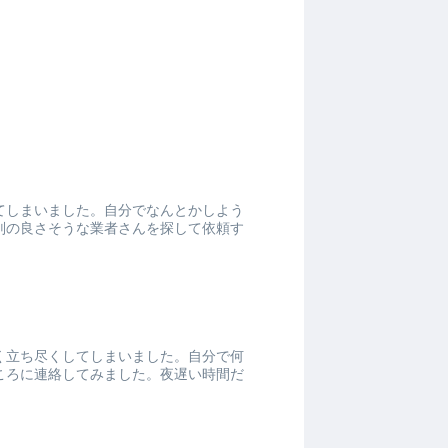
てしまいました。自分でなんとかしよう
判の良さそうな業者さんを探して依頼す
く立ち尽くしてしまいました。自分で何
ころに連絡してみました。夜遅い時間だ