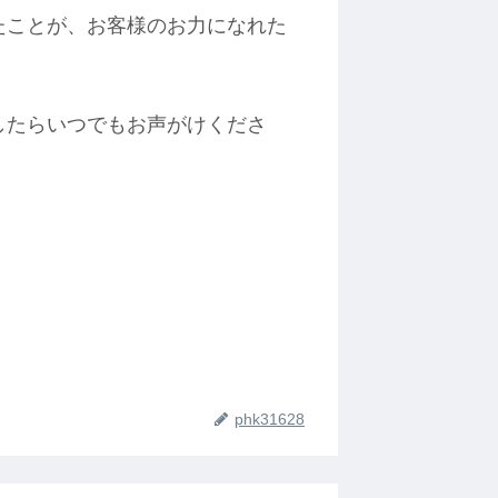
たことが、お客様のお力になれた
したらいつでもお声がけくださ
phk31628