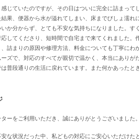
と感じていたのですが、その日はついに完全に詰まって
た結果、便器から水が溢れてしまい、床までびしょ濡れ
いいか分からず、とても不安な気持ちになりました。す
対応してくださり、短時間で自宅まで来てくれました。
り、詰まりの原因や修理方法、料金についても丁寧にわ
ムーズで、対応のすべてが親切で温かく、本当にありが
では普段通りの生活に戻れています。また何かあったと
ジ
ンターをご利用いただき、誠にありがとうございました
不安な状況だった中、私どもの対応にご安心いただけた