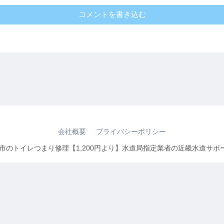
コメントを書き込む
会社概要
プライバシーポリシー
 大東市のトイレつまり修理【1,200円より】水道局指定業者の近畿水道サポ