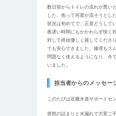
数日前からトイレの流れが悪い
した。焦って何度か流そうとし
状況は初めてで、正直どうして
夜遅い時間にもかかわらず快く
対して終始優しく接してくださ
ても安心できました。修理もス
問題なく使えるようになり、今
いました。
担当者からのメッセー
このたびは近畿水道サポートセ
突然の詰まりと水漏れで大変ご