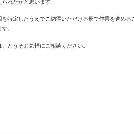
えられたかと思います。
因を特定したうえでご納得いただける形で作業を進める
ます。
は、どうぞお気軽にご相談ください。