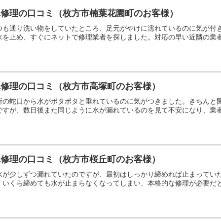
れ修理の口コミ（枚方市楠葉花園町のお客様）
つも通り洗い物をしていたところ、足元がやけに濡れているのに気が付
水を止め、すぐにネットで修理業者を探しました。対応の早い近隣の業
れ修理の口コミ（枚方市高塚町のお客様）
所の蛇口から水がポタポタと垂れているのに気がつきました。きちんと
ですが、数日後また同じように水が漏れているのを見て不安になり、業
れ修理の口コミ（枚方市桜丘町のお客様）
水が少しずつ漏れていたのですが、最初はしっかり締めれば止まってい
、いくら締めても水が止まらなくなってしまい、本格的な修理が必要だ