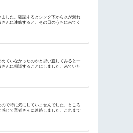
きました。確認するとシンク下から水が漏れ
者さんに連絡すると、その日のうちに来てく
閉めていなかったのかと思い直してみると一
者さんに相談することにしました。来ていた
たので特に気にしていませんでした。ところ
と感じて業者さんに連絡しました。これまで