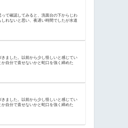
思って確認してみると、洗面台の下からじわ
もしれないと思い、夜遅い時間でしたが水道
づきました。以前から少し怪しいと感じてい
とか自分で直せないかと蛇口を強く締めた
づきました。以前から少し怪しいと感じてい
とか自分で直せないかと蛇口を強く締めた