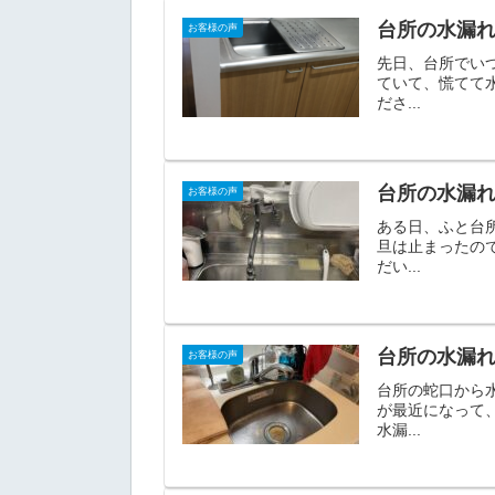
台所の水漏
お客様の声
先日、台所でい
ていて、慌てて
ださ...
台所の水漏
お客様の声
ある日、ふと台
旦は止まったの
だい...
台所の水漏
お客様の声
台所の蛇口から
が最近になって
水漏...