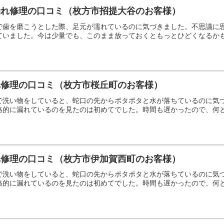
漏れ修理の口コミ（枚方市招提大谷のお客様）
で歯を磨こうとした際、足元が濡れているのに気づきました。不思議に
ていました。今は少量でも、このまま放っておくともっとひどくなるか
れ修理の口コミ（枚方市桜丘町のお客様）
で洗い物をしていると、蛇口の先からポタポタと水が落ちているのに気
格的に漏れているのを見たのは初めてでした。時間も遅かったので、何
れ修理の口コミ（枚方市伊加賀西町のお客様）
で洗い物をしていると、蛇口の先からポタポタと水が落ちているのに気
格的に漏れているのを見たのは初めてでした。時間も遅かったので、何