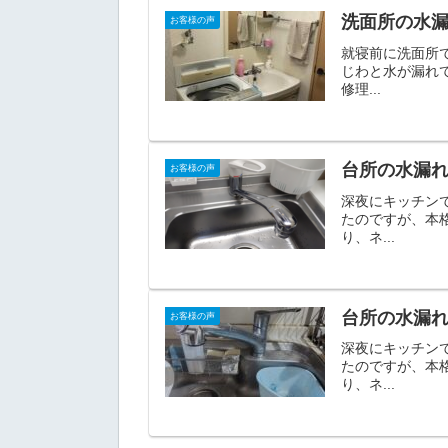
洗面所の水
お客様の声
就寝前に洗面所
じわと水が漏れ
修理...
台所の水漏
お客様の声
深夜にキッチン
たのですが、本
り、ネ...
台所の水漏
お客様の声
深夜にキッチン
たのですが、本
り、ネ...