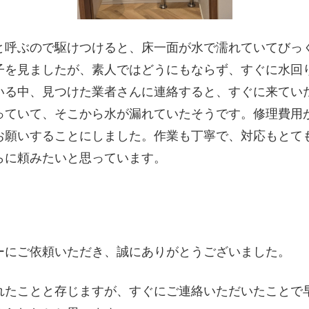
と呼ぶので駆けつけると、床一面が水で濡れていてびっ
子を見ましたが、素人ではどうにもならず、すぐに水回
いる中、見つけた業者さんに連絡すると、すぐに来てい
っていて、そこから水が漏れていたそうです。修理費用
お願いすることにしました。作業も丁寧で、対応もとて
らに頼みたいと思っています。
ーにご依頼いただき、誠にありがとうございました。
れたことと存じますが、すぐにご連絡いただいたことで