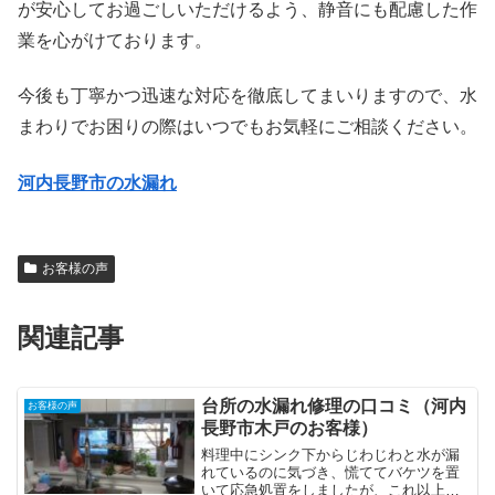
が安心してお過ごしいただけるよう、静音にも配慮した作
業を心がけております。
今後も丁寧かつ迅速な対応を徹底してまいりますので、水
まわりでお困りの際はいつでもお気軽にご相談ください。
河内長野市の水漏れ
お客様の声
関連記事
台所の水漏れ修理の口コミ（河内
お客様の声
長野市木戸のお客様）
料理中にシンク下からじわじわと水が漏
れているのに気づき、慌ててバケツを置
いて応急処置をしましたが、これ以上ひ