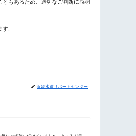
こともあるため、適切なご判断に感謝
ます。
近畿水道サポートセンター
に気にせず使い続けていました。ところが最