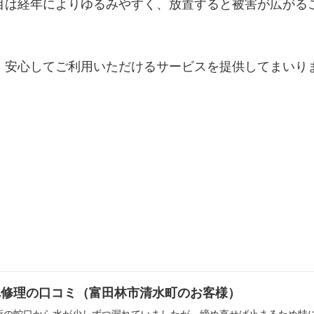
目は経年によりゆるみやすく、放置すると被害が広がる
、安心してご利用いただけるサービスを提供してまいり
れ修理の口コミ（富田林市清水町のお客様）
所の蛇口から水が少しずつ漏れていましたが、締め直せば止まるため特