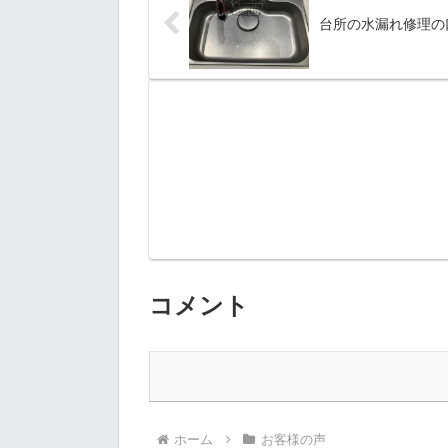
台所の水漏れ修理の
コメント
ホーム
お客様の声