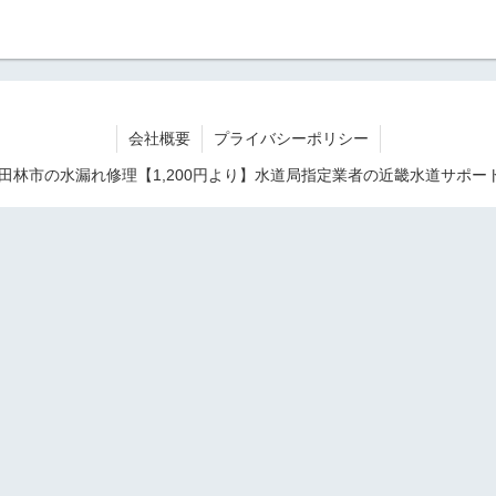
会社概要
プライバシーポリシー
9 富田林市の水漏れ修理【1,200円より】水道局指定業者の近畿水道サポー