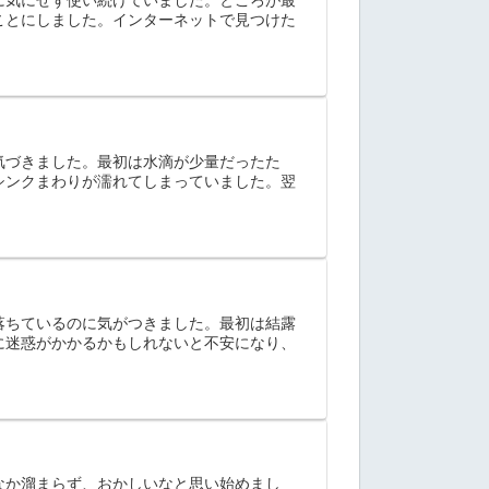
ことにしました。インターネットで見つけた
気づきました。最初は水滴が少量だったた
シンクまわりが濡れてしまっていました。翌
落ちているのに気がつきました。最初は結露
に迷惑がかかるかもしれないと不安になり、
なか溜まらず、おかしいなと思い始めまし