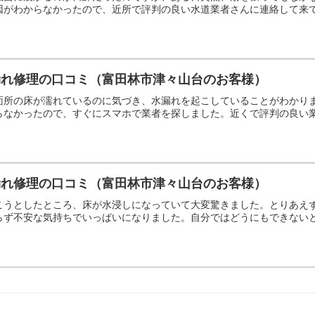
因がわからなかったので、近所で評判の良い水道業者さんに連絡して来
漏れ修理の口コミ（富田林市津々山台のお客様）
面所の床が濡れているのに気づき、水漏れを起こしていることがわかり
らなかったので、すぐにスマホで業者を探しました。近くで評判の良い
漏れ修理の口コミ（富田林市津々山台のお客様）
こうとしたところ、床が水浸しになっていて大変驚きました。とりあえ
らず不安な気持ちでいっぱいになりました。自分ではどうにもできない