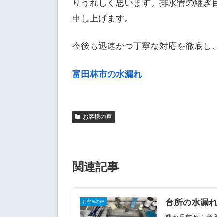
りうれしく思います。排水管の継ぎ
申し上げます。
今後も迅速かつ丁寧な対応を徹底し
富田林市の水漏れ
お客様の声
関連記事
台所の水漏
お客様の声
数か月前から台