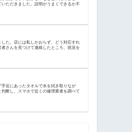
ていただきました。説明がうまくできるか不
ました。店には私しかおらず、どう対応すれ
業者さんを見つけて連絡したところ、状況を
ず手近にあったタオルで水を拭き取りなが
と判断し、スマホで近くの修理業者を調べて