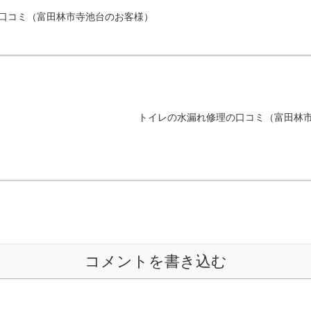
口コミ（富田林市寺池台のお客様）
トイレの水漏れ修理の口コミ（富田林
コメントを書き込む