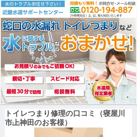
トイレつまり修理の口コミ（寝屋川
市上神田のお客様）
2025.05.17