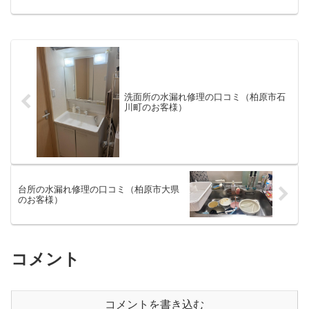
ですが、何度確認しても水滴は止まりま
せん。数日様子を見ましたが改善され
ず、これはおかしいと思い業...
洗面所の水漏れ修理の口コミ（柏原市石
川町のお客様）
台所の水漏れ修理の口コミ（柏原市大県
のお客様）
コメント
コメントを書き込む