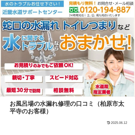
お風呂場の水漏れ修理の口コミ（柏原市太
平寺のお客様）
2025.06.12